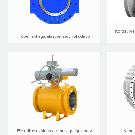
Kõrgsurve
Topeltnihkega elastne istuv liblikklapp
Elektriliselt käitatav trunnile paigaldatav
Kahe 