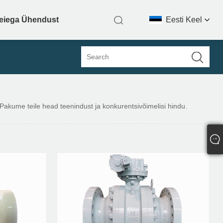
eiega Ühendust
Eesti Keel
. Pakume teile head teenindust ja konkurentsivõimelisi hindu.