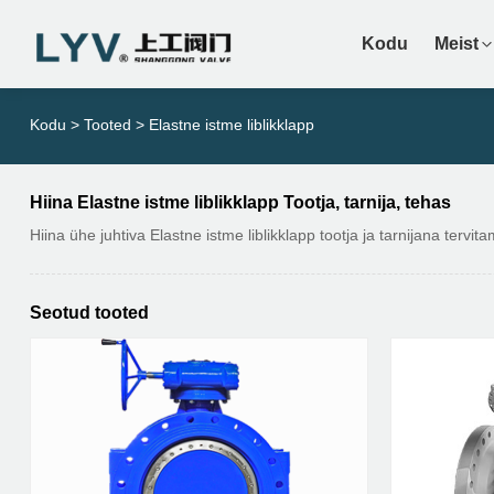
Kodu
Meist
Kodu
>
Tooted
>
Elastne istme liblikklapp
Hiina Elastne istme liblikklapp Tootja, tarnija, tehas
Hiina ühe juhtiva Elastne istme liblikklapp tootja ja tarnijana ter
Seotud tooted