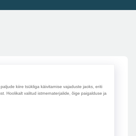
ljude kiire tsükliga käivitamise vajaduste jaoks, eriti
. Hoolikalt valitud istmematerjalide, õige paigalduse ja