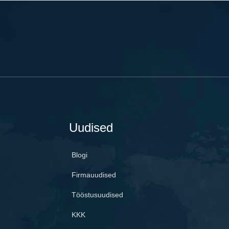
Uudised
Blogi
Firmauudised
Tööstusuudised
KKK