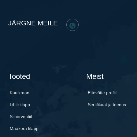
JÄRGNE MEILE
Tooted
Meist
Kuulkraan
Ettevõtte profiil
Liblikklapp
Sertifikaat ja teenus
Siiberventiil
Maakera klapp