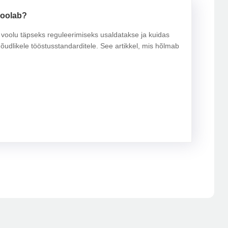
voolab?
 voolu täpseks reguleerimiseks usaldatakse ja kuidas
nõudlikele tööstusstandarditele. See artikkel, mis hõlmab