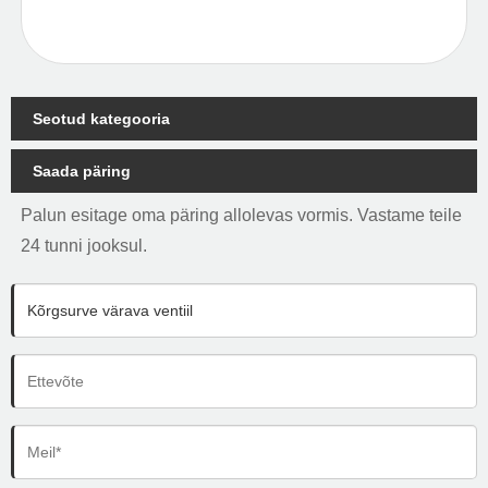
Seotud kategooria
Saada päring
Palun esitage oma päring allolevas vormis. Vastame teile
24 tunni jooksul.