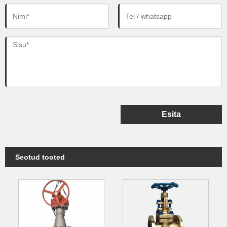
Esita
Seotud tooted