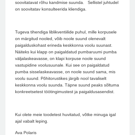
soovitatavat rõhu kandmise suunda. Sellistel juhtudel
on soovitatav konsulteerida kliendiga.
Tugeva tihendiga liblikventiilide puhul, mille korpusele
on märgitud nooled, võib noole suund olenevalt
paigalduskohast erineda keskkonna voolu suunast.
Näiteks kui klapp on paigaldatud pumbaruumi pumba
väljalaskeavasse, on klapi korpuse noole suund
vastupidine voolusuunale. Kui see on paigaldatud
pumba sisselaskeavasse, on noole suund sama, mis
voolu suund. Põhitorustikes järgib nool tavaliselt
keskkonna voolu suunda. Täpne suund peaks sõltuma
konkreetsetest töötingimustest ja paigaldusasendist.
Kui olete meie toodetest huvitatud, võtke minuga igal
ajal vabalt leping.
Ava Polaris