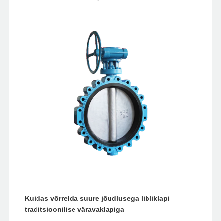
Kuidas võrrelda suure jõudlusega libliklapi
traditsioonilise väravaklapiga