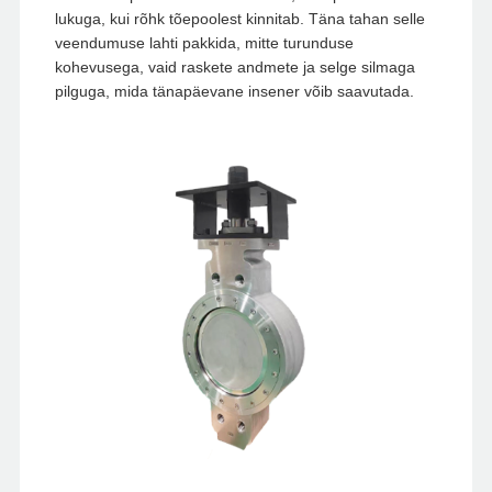
lukuga, kui rõhk tõepoolest kinnitab. Täna tahan selle
veendumuse lahti pakkida, mitte turunduse
kohevusega, vaid raskete andmete ja selge silmaga
pilguga, mida tänapäevane insener võib saavutada.