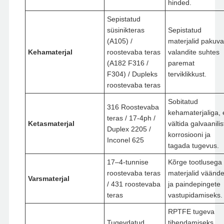
hinded.
Sepistatud
süsinikteras
Sepistatud
(A105) /
materjalid pakuv
Kehamaterjal
roostevaba teras
valandite suhtes
(A182 F316 /
paremat
F304) / Dupleks
terviklikkust.
roostevaba teras
Sobitatud
316 Roostevaba
kehamaterjaliga, 
teras / 17-4ph /
Ketasmaterjal
vältida galvaanilis
Duplex 2205 /
korrosiooni ja
Inconel 625
tagada tugevus.
17–4-tunnise
Kõrge tootlusega
roostevaba teras
materjalid väände
Varsmaterjal
/ 431 roostevaba
ja paindepingete
teras
vastupidamiseks.
RPTFE tugeva
Tugevdatud
tihendamiseks,