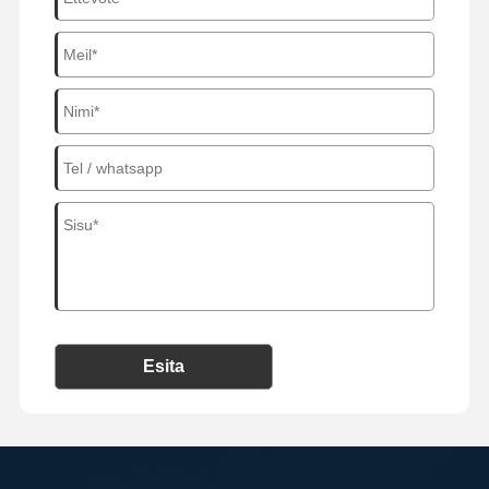
Esita