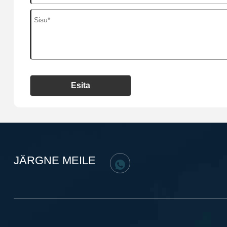
Esita
JÄRGNE MEILE