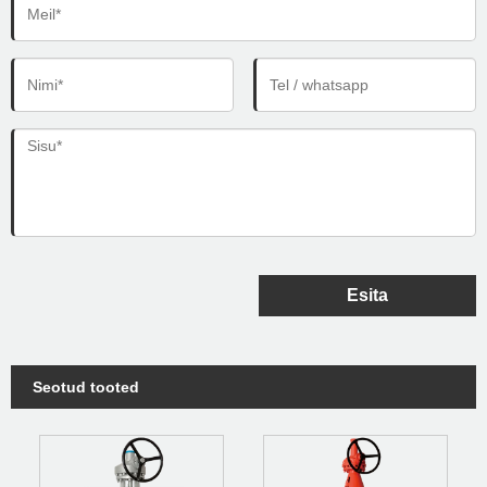
Esita
Seotud tooted