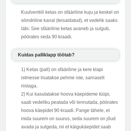
Kuulventiili ketas on sfääriline kuju ja keskel on
silindriline kanal (teisaldatud), et vedelik saaks
läbi. See sfääriline ketas avaneb ja sulgub,
pöörates seda 90 kraadi.
Kuidas palliklapp töötab?
1) Ketas (pall) on sfääriline ja kere klapi
istmesse lisatakse pehme iste, sarnaselt
riistaga.
2) Kui kasutatakse hoova käepideme tüüpi,
saab vedeliku peatada või lennutada, pöörates
hoova käepidet 90 kraadi. Pange tähele, et
mida suurem on suurus, seda suurem on jõud
avada ja sulgeda, nii et käigukäepidet saab