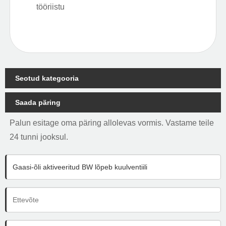
tööriistu
Seotud kategooria
Saada päring
Palun esitage oma päring allolevas vormis. Vastame teile
24 tunni jooksul.