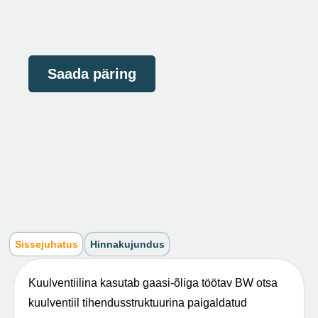
Saada päring
Sissejuhatus
Hinnakujundus
Kuulventiilina kasutab gaasi-õliga töötav BW otsa
kuulventiil tihendusstruktuurina paigaldatud