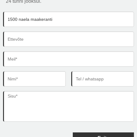
24 tunni jooksul.